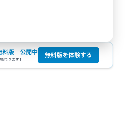
無料版 公開中
無料版を体験する
体験できます！