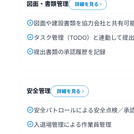
図面・書類管理
詳細を見る
図面や建設書類を協力会社と共有可
タスク管理（TODO）と連動して提
提出書類の承認履歴を記録
安全管理
詳細を見る
安全パトロールによる安全点検／承
入退場管理による作業員管理