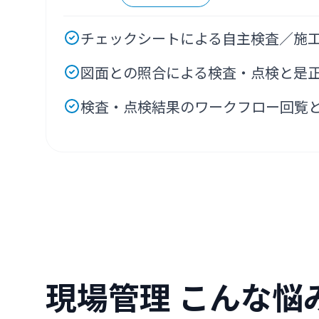
チェックシートによる自主検査／施
図面との照合による検査・点検と是
検査・点検結果のワークフロー回覧
現場管理
こんな悩