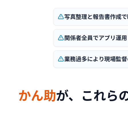
写真整理と報告書作成で
関係者全員でアプリ運用
業務過多により現場監督
かん助
が、これら