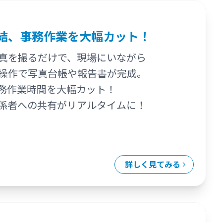
結、事務作業を大幅カット！
真を撮るだけで、現場にいながら
操作で写真台帳や報告書が完成。
務作業時間を大幅カット！
係者への共有がリアルタイムに！
詳しく見てみる