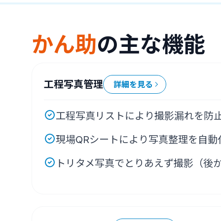
かん助
の主な機能
工程写真管理
詳細を見る
工程写真リストにより撮影漏れを防
現場QRシートにより写真整理を自動
トリタメ写真でとりあえず撮影（後