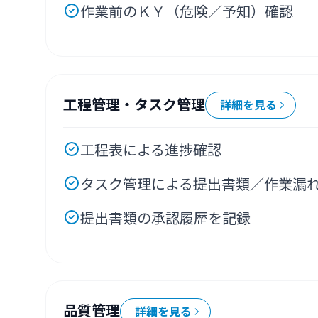
作業前のＫＹ（危険／予知）確認
工程管理・タスク管理
詳細を見る
工程表による進捗確認
タスク管理による提出書類／作業漏
提出書類の承認履歴を記録
品質管理
詳細を見る