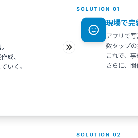
SOLUTION 01
現場で完
アプリで写
数タップの
真。
これで、事
帳作成、
さらに、関
えていく。
SOLUTION 02