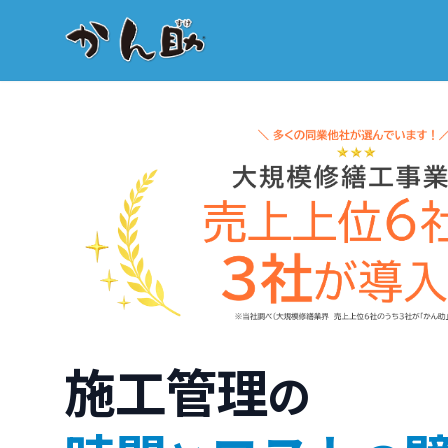
施工管理
の