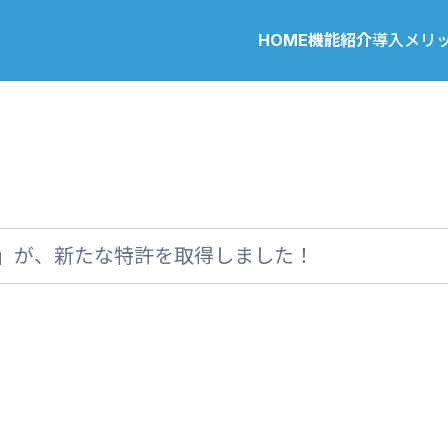
HOME
機能紹介
導入メリ
せ
」が、新たな特許を取得しました！